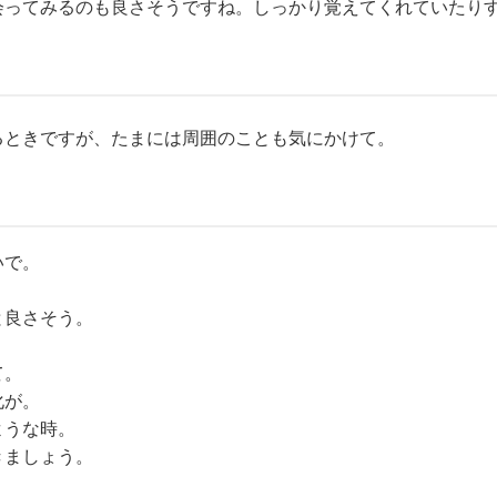
会ってみるのも良さそうですね。しっかり覚えてくれていたり
るときですが、たまには周囲のことも気にかけて。
いで。
と良さそう。
。
て。
化が。
ような時。
きましょう。
。