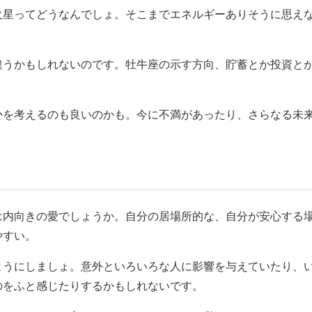
火星ってどうなんでしょ。そこまでエネルギーありそうに思え
違うかもしれないのです。牡牛座の示す方向、貯蓄とか投資と
かを考えるのも良いのかも。今に不満があったり、さらなる未
は内向きの愛でしょうか。自分の居場所的な、自分が安心する
やすい。
ようにしましょ。意外といろいろな人に影響を与えていたり、
のをふと感じたりするかもしれないです。