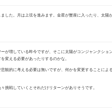
しました。月は上弦を進みます。金星が蟹座に入ったり、太陽
ワーが増している昨今ですが、そこに太陽がコンジャンクショ
方を変える必要があったりするのかな。
で悲観的に考える必要は無いですが、何かを変更することによ
色々挑戦していくとそれだけリターンがありそうです。