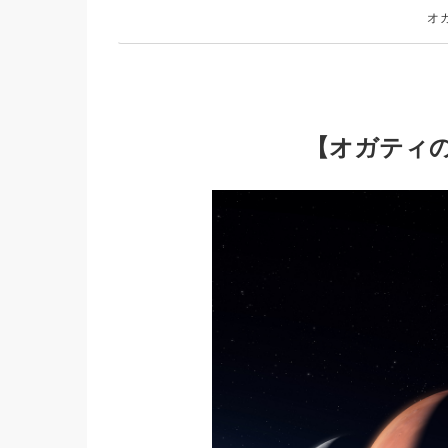
オ
【オガティの