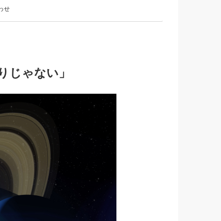
わせ
とりじゃない」