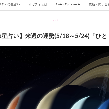
ガティの星占い
オガティとは
Swiss Ephemeris
依頼・問い合
占い
星占い】来週の運勢(5/18～5/24)「ひ