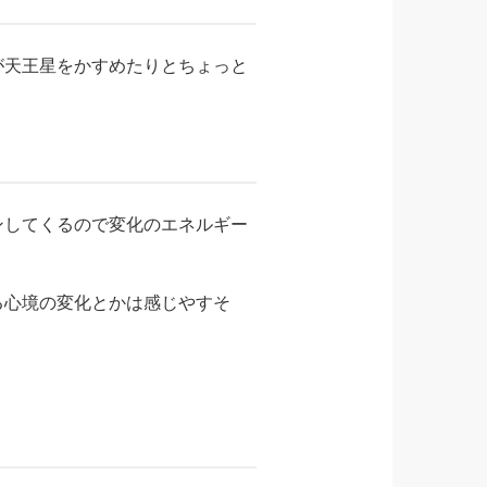
が天王星をかすめたりとちょっと
ンしてくるので変化のエネルギー
る心境の変化とかは感じやすそ