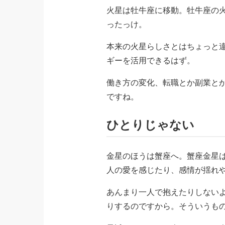
火星は牡牛座に移動。牡牛座の
ったっけ。
本来の火星らしさとはちょっと
ギーを活用できるはず。
働き方の変化、転職とか副業と
ですね。
ひとりじゃない
金星のほうは蟹座へ。蟹座金星
人の愛を感じたり、感情が揺れ
あんまり一人で抱えたりしない
りするのですから。そういうも