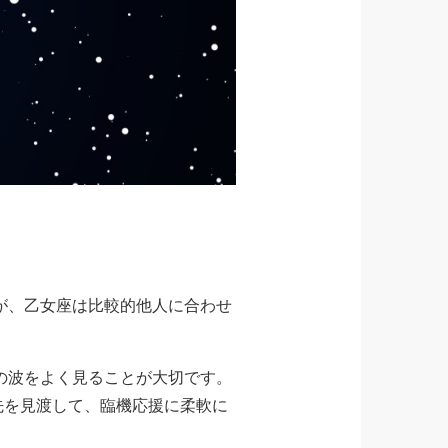
が、乙女座は比較的他人に合わせ
の波をよく見ることが大切です。
先を見渡して、臨機応援に柔軟に