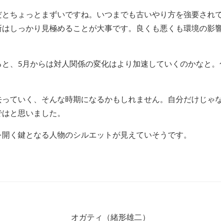
だとちょっとまずいですね。いつまでも古いやり方を強要され
所はしっかり見極めることが大事です。良くも悪くも環境の影
ると、5月からは対人関係の変化はより加速していくのかなと。
去っていく、そんな時期になるかもしれません。自分だけじゃ
ではと思いました。
を開く鍵となる人物のシルエットが見えていそうです。
オガティ（緒形雄二）