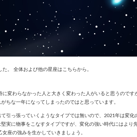
ました。 全体および他の星座はこちらから。
で特に変わらなかった人と大きく変わった人がいると思うのです
れがちな一年になってしまったのではと思っています。
て引っ張っていくようなタイプでは無いので、2021年は変化
は堅実に物事をこなすタイプですが、変化の強い時代にはより
う乙女座の強みを生かしていきましょう。