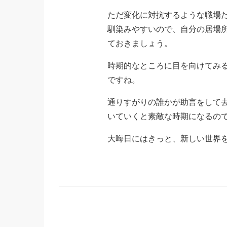
ただ変化に対抗するような職場
馴染みやすいので、自分の居場
ておきましょう。
時期的なところに目を向けてみ
ですね。
通りすがりの誰かが助言をして
いていくと素敵な時期になるの
大晦日にはきっと、新しい世界